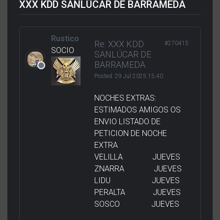
XXX KDD SANLÚCAR DE BARRAMEDA
Rustico
Re: XXX KDD
#270415
SOCIO
SANLÚCAR DE
BARRAMEDA
Posted:
29 Jul 2025 15:40
NOCHES EXTRAS:
ESTIMADOS AMIGOS OS
ENVIO LISTADO DE
PETICION DE NOCHE
EXTRA
VELILLA JUEVES
ZNARRA JUEVES
LIDU JUEVES
PERALTA JUEVES
SOSCO JUEVES