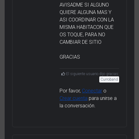
AVISADME SI ALGUNO
QUIERE ALGUNA MAS Y
ASI COORDINAR CON LA
MISMA HABITACON QUE
OS TOQUE, PARA NO
CAMBIAR DE SITIO
GRACIAS
El siguiente usuario dijo gracias:
Curroband
Por favor,
Conectar
o
Crear cuenta
para unirse a
la conversación.