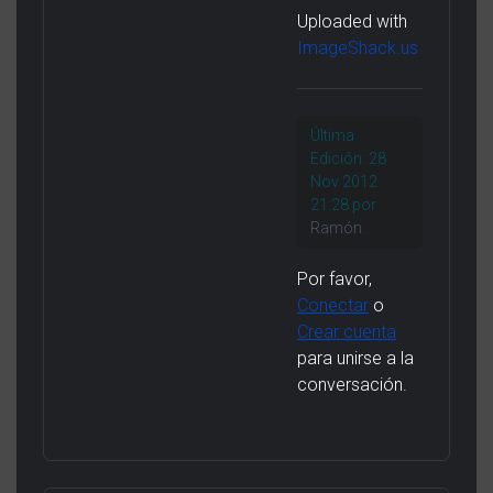
Uploaded with
ImageShack.us
Última
Edición: 28
Nov 2012
21:28 por
Ramón
.
Por favor,
Conectar
o
Crear cuenta
para unirse a la
conversación.