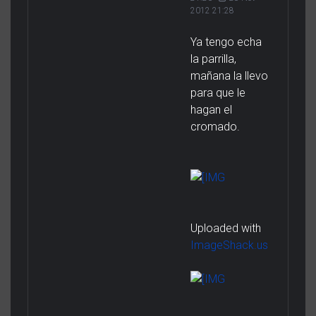
2012 21:28
Ya tengo echa
la parrilla,
mañana la llevo
para que le
hagan el
cromado.
Uploaded with
ImageShack.us