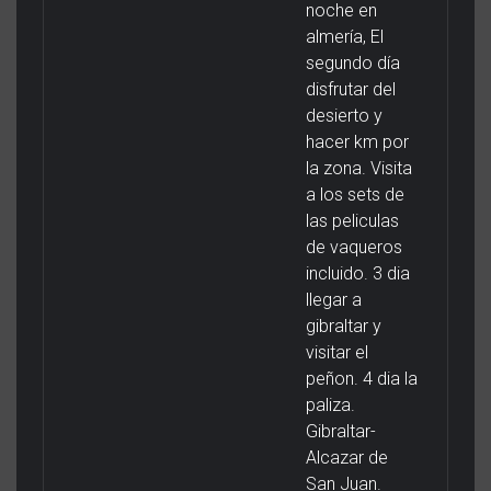
noche en
almería, El
segundo día
disfrutar del
desierto y
hacer km por
la zona. Visita
a los sets de
las peliculas
de vaqueros
incluido. 3 dia
llegar a
gibraltar y
visitar el
peñon. 4 dia la
paliza.
Gibraltar-
Alcazar de
San Juan.