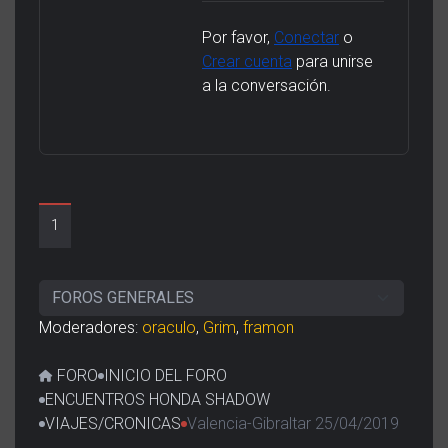
Por favor,
Conectar
o
Crear cuenta
para unirse
a la conversación.
1
Moderadores:
oraculo
,
Grim
,
framon
FORO
INICIO DEL FORO
ENCUENTROS HONDA SHADOW
VIAJES/CRONICAS
Valencia-Gibraltar 25/04/2019