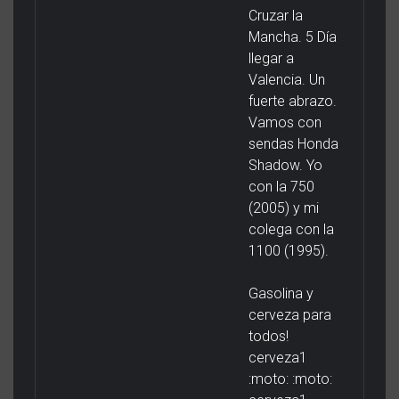
Cruzar la
Mancha. 5 Día
llegar a
Valencia. Un
fuerte abrazo.
Vamos con
sendas Honda
Shadow. Yo
con la 750
(2005) y mi
colega con la
1100 (1995).
Gasolina y
cerveza para
todos!
cerveza1
:moto: :moto: