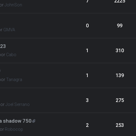
7
2225
or
JohnSon
0
99
or
GMVA
023
1
310
por
Cabo
1
139
por
Tanagra
3
275
por
Joel Serrano
a shadow 750
2
253
or
Robocop