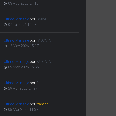
03 Ago 2026 21:10
Último Mensaje
por
GMVA
07 Jul 2026 14:07
Último Mensaje
por
FALCATA
12 May 2026 15:17
Último Mensaje
por
FALCATA
09 May 2026 15:56
Último Mensaje
por
Slp
29 Abr 2026 21:27
Último Mensaje
por
framon
05 Mar 2026 11:37