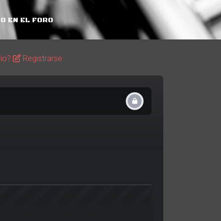
O EN EL FORO
rio?
Registrarse