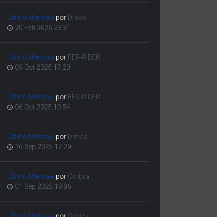
Último Mensaje
por
Drako
20 Feb 2026 23:31
Último Mensaje
por
FER-RIDER
09 Oct 2025 17:20
Último Mensaje
por
FER-RIDER
06 Oct 2025 10:54
Último Mensaje
por
Dimas
16 Sep 2025 17:29
Último Mensaje
por
Ombra
01 Sep 2025 19:06
Último Mensaje
por
Sirnick