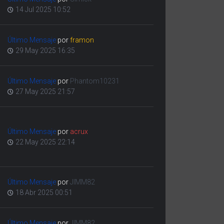
14 Jul 2025 10:52
Último Mensaje
por
framon
29 May 2025 16:35
Último Mensaje
por
Phantom10231
27 May 2025 21:57
Último Mensaje
por
acrux
22 May 2025 22:14
Último Mensaje
por
JIMM82
18 Abr 2025 00:51
Último Mensaje
por
JIMM82